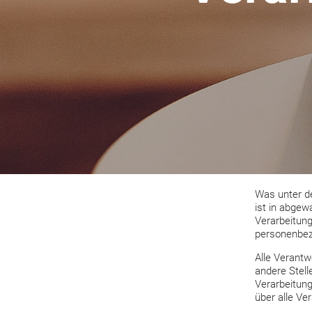
Was unter d
ist in abgew
Verarbeitun
personenbez
Alle Verantwo
andere Stell
Verarbeitung
über alle Ve