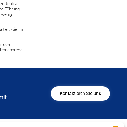
r Realität
che Führung
d wenig
alten, wie im
auf dem
 Transparenz
Kontaktieren Sie uns
mit