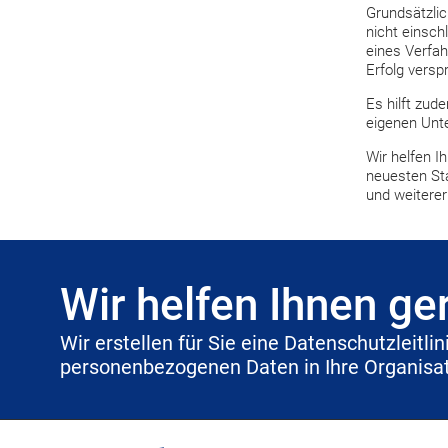
Grundsätzlic
nicht einsch
eines Verfah
Erfolg versp
Es hilft zud
eigenen Unt
Wir helfen I
neuesten St
und weitere
Wir helfen Ihnen ge
Wir erstellen für Sie eine Datenschutzleitl
personenbezogenen Daten in Ihre Organisat