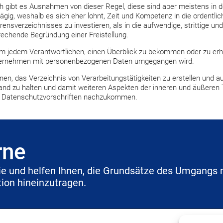
h gibt es Ausnahmen von dieser Regel, diese sind aber meistens in de
lägig, weshalb es sich eher lohnt, Zeit und Kompetenz in die ordentli
rensverzeichnisses zu investieren, als in die aufwendige, strittige un
rechende Begründung einer Freistellung.
em jedem Verantwortlichen, einen Überblick zu bekommen oder zu erh
ernehmen mit personenbezogenen Daten umgegangen wird.
hnen, das Verzeichnis von Verarbeitungstätigkeiten zu erstellen und 
and zu halten und damit weiteren Aspekten der inneren und äußeren
r Datenschutzvorschriften nachzukommen.
rne
inie und helfen Ihnen, die Grundsätze des Umgangs 
ion hineinzutragen.