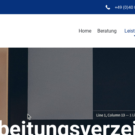
+49 (0)40
Home
Beratung
Leis
beitungsverze