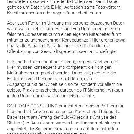
feststellen, dass wirklich jeder betroffen sein kann. Dabei
geht es um Daten wie E-Mail-Adressen samt Passwörtern,
Kreditkartendaten oder sogar Gesundheitsdaten.
Aber auch Fehler im Umgang mit personenbezogenen Daten
wie etwa der fehlerhafte Versand von Unterlagen an einen
falschen Adressaten durch einen eigenen Mitarbeiter führt
mitunter zu unangenehmen Konsequenzen Hier drohen etwa
finanzielle Schäden, Schädigungen des Rufs oder die
Offenbarung von Geschäftsgeheimnissen an Unbefugte.
IT-Sicherheit kann nicht hoch genug eingeschätzt werden.
Hier müssen konsequent und kompetent die richtigen
Maßnahmen umgesetzt werden. Dabei gilt, nicht nur die
Erstellung von IT- Sicherheitsrichtlinien, die ein
Ausgangspunkt der Arbeit sein sollte, sondern vor allem die
gelebte Praxis entscheidet darüber, ob IT-Sicherheit wirksam
in den Unternehmensalltag einfließen konnte.
SAFE DATA CONSULTING erarbeitet mit seinen Partnern für
IT-Sicherheit für Sie das passende Konzept zur IT-Security.
Dabei steht am Anfang der Quick-Check als Analyse des
Status Quo. Aus diesem werden Handlungsempfehlungen
abgeleitet, die Sicherheitsmaßnahmen auf dem aktuellen