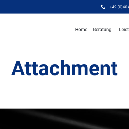
+49 (0)40
Home
Beratung
Leis
Attachment